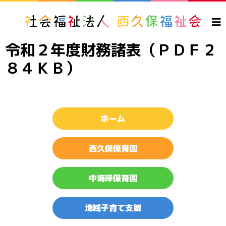
令和２年度財務諸表（ＰＤＦ２
８４ＫＢ）
ホーム
西久保保育園
中海岸保育園
地域子育て支援