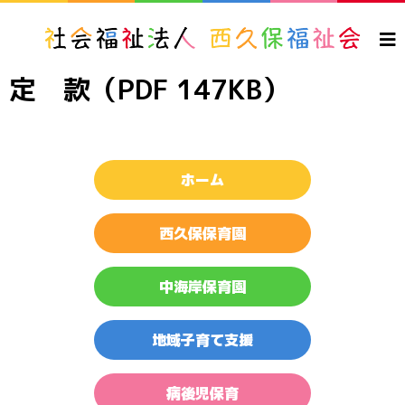
定 款（PDF 147KB）
ホーム
西久保保育園
中海岸保育園
地域子育て支援
病後児保育