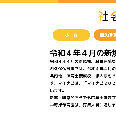
ホーム
西久保
令和４年４月の新
令和４年４月の新規採用職員を募集
西久保保育園では、令和４年４月の
県内他、保育士養成校に求人票を６
す。マイナビは、「マイナビ２０２
います。
新卒・既卒どちらでも応募出来ます
中海岸保育園は、募集人員に達しま