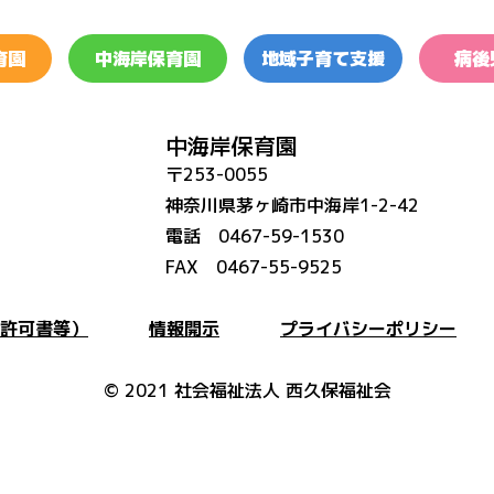
育園
中海岸保育園
地域子育て支援
病後
中海岸保育園
〒253-0055
神奈川県茅ヶ崎市中海岸1-2-42
電話 0467-59-1530
FAX 0467-55-9525
許可書等）
情報開示
プライバシーポリシー
©︎ 2021 社会福祉法人 西久保福祉会