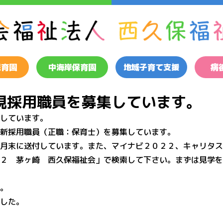
保育園
中海岸保育園
地域子育て支援
病
規採用職員を募集しています。
しています。
新採用職員（正職：保育士）を募集しています。
月末に送付しています。また、マイナビ２０２２、キャリタス
２ 茅ヶ崎 西久保福祉会」で検索して下さい。まずは見学を
。
した。